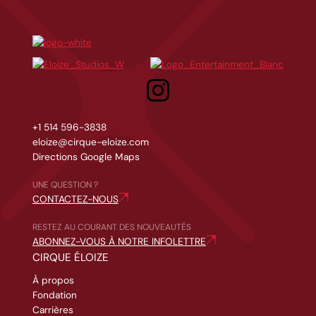
Sous les glaces avec Mario Cyr
Cirque Éloize
Éloize Studios
Eloize entertainment
Rouge 2100
+1 514 596-3838
eloize@cirque-eloize.com
Directions Google Maps
UNE QUESTION ?
CONTACTEZ-NOUS
RESTEZ AU COURANT DES NOUVEAUTÉS
ABONNEZ-VOUS À NOTRE INFOLETTRE
CIRQUE ÉLOIZE
À propos
Fondation
Carrières