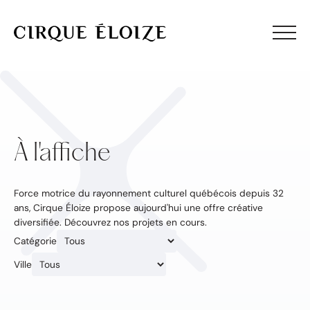
Aller au contenu
À l'affiche
Force motrice du rayonnement culturel québécois depuis 32
ans, Cirque Éloize propose aujourd'hui une offre créative
diversifiée. Découvrez nos projets en cours.
Catégorie
Ville