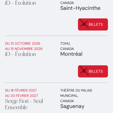
iD - Évolution
CANADA
Saint-Hyacinthe
BILLETS
DU
31 OCTOBRE 2026
TOHU
,
AU
15 NOVEMBRE 2026
CANADA
Montréal
iD - Évolution
BILLETS
DU
18 FÉVRIER 2027
THÉÂTRE DU PALAIS
AU
20 FÉVRIER 2027
MUNICIPAL
,
Serge Fiori - Seul
CANADA
Saguenay
Ensemble