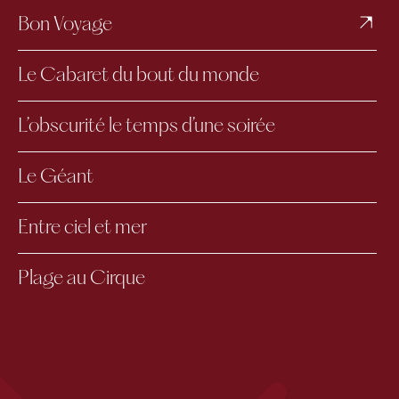
Bon Voyage
Le Cabaret du bout du monde
L’obscurité le temps d’une soirée
Le Géant
Entre ciel et mer
Plage au Cirque
Les 3 Géants
Celeste