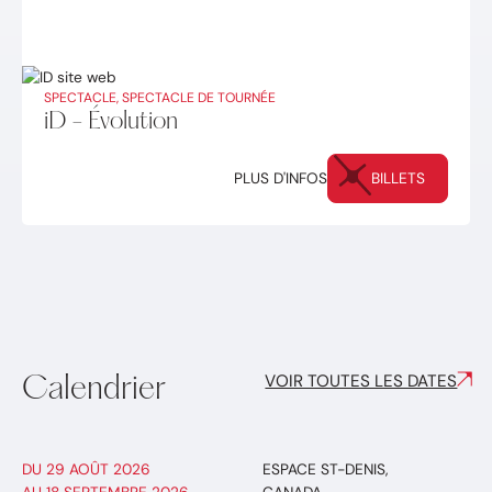
SPECTACLE, SPECTACLE DE TOURNÉE
iD - Évolution
PLUS D'INFOS
BILLETS
VOIR TOUTES LES DATES
Calendrier
DU
29 AOÛT 2026
ESPACE ST-DENIS
,
AU
18 SEPTEMBRE 2026
CANADA