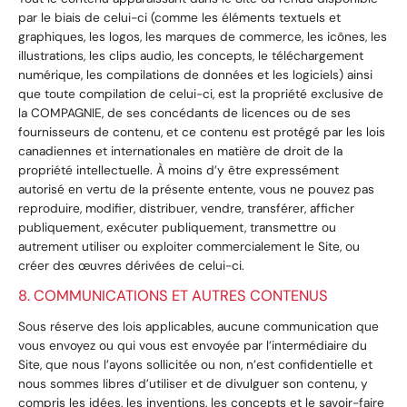
par le biais de celui-ci (comme les éléments textuels et
graphiques, les logos, les marques de commerce, les icônes, les
illustrations, les clips audio, les concepts, le téléchargement
numérique, les compilations de données et les logiciels) ainsi
que toute compilation de celui-ci, est la propriété exclusive de
la COMPAGNIE, de ses concédants de licences ou de ses
fournisseurs de contenu, et ce contenu est protégé par les lois
canadiennes et internationales en matière de droit de la
propriété intellectuelle. À moins d’y être expressément
autorisé en vertu de la présente entente, vous ne pouvez pas
reproduire, modifier, distribuer, vendre, transférer, afficher
publiquement, exécuter publiquement, transmettre ou
autrement utiliser ou exploiter commercialement le Site, ou
créer des œuvres dérivées de celui-ci.
8. COMMUNICATIONS ET AUTRES CONTENUS
Sous réserve des lois applicables, aucune communication que
vous envoyez ou qui vous est envoyée par l’intermédiaire du
Site, que nous l’ayons sollicitée ou non, n’est confidentielle et
nous sommes libres d’utiliser et de divulguer son contenu, y
compris les idées, les inventions, les concepts et le savoir-faire