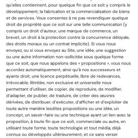
qu’elles contiennent, pour quelque fin que ce soit y compris le
développement, la fabrication et la commercialisation de biens
et de services. Vous consentez à ne pas revendiquer quelque
droit de propriété que ce soit sur une telle communication (y
compris un droit d’auteur, une marque de commerce, un
brevet, un droit à la protection contre la concurrence déloyale,
des droits moraux ou un contrat implicite). Si vous nous
envoyez, ou si vous envoyez au Site, une idée, une suggestion
ou une autre information non-sollicitée sous quelque forme
que ce soit, que nous appelons des « propositions », vous nous
accordez automatiquement, ainsi qu’à nos successeurs et
ayants droit, une licence perpétuelle, libre de redevances,
irrévocable, illimitée, non exclusive et universelle nous
permettant d’utiliser, de copier, de reproduire, de modifier,
d’adapter, de publier, de traduire, de créer des œuvres
dérivées, de distribuer, d’exécuter, d’afficher et d’exploiter de
toute autre manière lesdites propositions ou une idée, un
concept, un savoir-faire ou une technique ayant un lien avec la
proposition, à toute fin que ce soit, commerciale ou autre, en
utilisant toute forme, toute technologie et tout média, déjà
connus ou développés ultérieurement, et ce sans verser