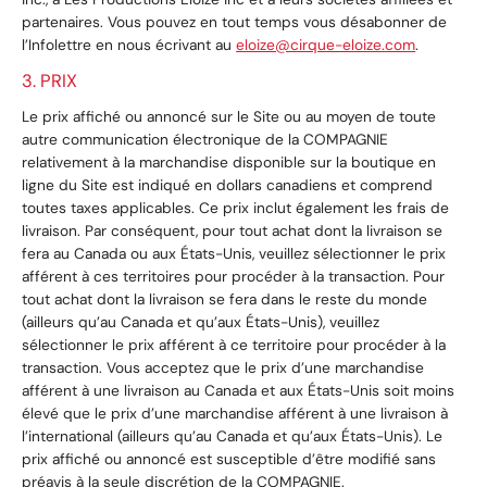
partenaires. Vous pouvez en tout temps vous désabonner de
l’Infolettre en nous écrivant au
eloize@cirque-eloize.com
.
3. PRIX
Le prix affiché ou annoncé sur le Site ou au moyen de toute
autre communication électronique de la COMPAGNIE
relativement à la marchandise disponible sur la boutique en
ligne du Site est indiqué en dollars canadiens et comprend
toutes taxes applicables. Ce prix inclut également les frais de
livraison. Par conséquent, pour tout achat dont la livraison se
fera au Canada ou aux États-Unis, veuillez sélectionner le prix
afférent à ces territoires pour procéder à la transaction. Pour
tout achat dont la livraison se fera dans le reste du monde
(ailleurs qu’au Canada et qu’aux États-Unis), veuillez
sélectionner le prix afférent à ce territoire pour procéder à la
transaction. Vous acceptez que le prix d’une marchandise
afférent à une livraison au Canada et aux États-Unis soit moins
élevé que le prix d’une marchandise afférent à une livraison à
l’international (ailleurs qu’au Canada et qu’aux États-Unis). Le
prix affiché ou annoncé est susceptible d’être modifié sans
préavis à la seule discrétion de la COMPAGNIE.