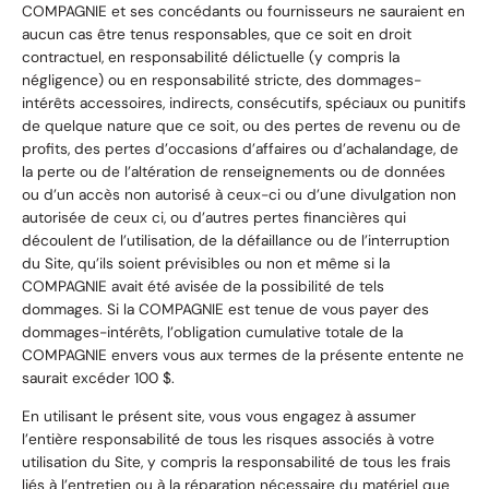
COMPAGNIE et ses concédants ou fournisseurs ne sauraient en
aucun cas être tenus responsables, que ce soit en droit
contractuel, en responsabilité délictuelle (y compris la
négligence) ou en responsabilité stricte, des dommages-
intérêts accessoires, indirects, consécutifs, spéciaux ou punitifs
de quelque nature que ce soit, ou des pertes de revenu ou de
profits, des pertes d’occasions d’affaires ou d’achalandage, de
la perte ou de l’altération de renseignements ou de données
ou d’un accès non autorisé à ceux-ci ou d’une divulgation non
autorisée de ceux ci, ou d’autres pertes financières qui
découlent de l’utilisation, de la défaillance ou de l’interruption
du Site, qu’ils soient prévisibles ou non et même si la
COMPAGNIE avait été avisée de la possibilité de tels
dommages. Si la COMPAGNIE est tenue de vous payer des
dommages-intérêts, l’obligation cumulative totale de la
COMPAGNIE envers vous aux termes de la présente entente ne
saurait excéder 100 $.
En utilisant le présent site, vous vous engagez à assumer
l’entière responsabilité de tous les risques associés à votre
utilisation du Site, y compris la responsabilité de tous les frais
liés à l’entretien ou à la réparation nécessaire du matériel que