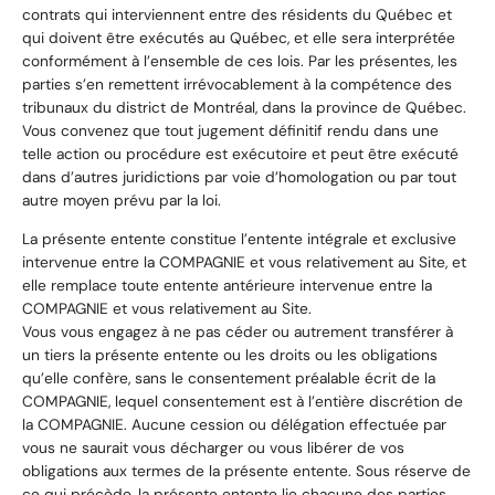
contrats qui interviennent entre des résidents du Québec et
qui doivent être exécutés au Québec, et elle sera interprétée
conformément à l’ensemble de ces lois. Par les présentes, les
parties s’en remettent irrévocablement à la compétence des
tribunaux du district de Montréal, dans la province de Québec.
Vous convenez que tout jugement définitif rendu dans une
telle action ou procédure est exécutoire et peut être exécuté
dans d’autres juridictions par voie d’homologation ou par tout
autre moyen prévu par la loi.
La présente entente constitue l’entente intégrale et exclusive
intervenue entre la COMPAGNIE et vous relativement au Site, et
elle remplace toute entente antérieure intervenue entre la
COMPAGNIE et vous relativement au Site.
Vous vous engagez à ne pas céder ou autrement transférer à
un tiers la présente entente ou les droits ou les obligations
qu’elle confère, sans le consentement préalable écrit de la
COMPAGNIE, lequel consentement est à l’entière discrétion de
la COMPAGNIE. Aucune cession ou délégation effectuée par
vous ne saurait vous décharger ou vous libérer de vos
obligations aux termes de la présente entente. Sous réserve de
ce qui précède, la présente entente lie chacune des parties