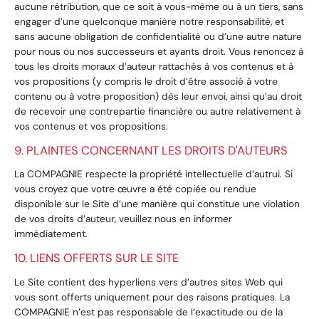
aucune rétribution, que ce soit à vous-même ou à un tiers, sans
engager d’une quelconque manière notre responsabilité, et
sans aucune obligation de confidentialité ou d’une autre nature
pour nous ou nos successeurs et ayants droit. Vous renoncez à
tous les droits moraux d’auteur rattachés à vos contenus et à
vos propositions (y compris le droit d’être associé à votre
contenu ou à votre proposition) dès leur envoi, ainsi qu’au droit
de recevoir une contrepartie financière ou autre relativement à
vos contenus et vos propositions.
9. PLAINTES CONCERNANT LES DROITS D'AUTEURS
La COMPAGNIE respecte la propriété intellectuelle d’autrui. Si
vous croyez que votre œuvre a été copiée ou rendue
disponible sur le Site d’une manière qui constitue une violation
de vos droits d’auteur, veuillez nous en informer
immédiatement.
10. LIENS OFFERTS SUR LE SITE
Le Site contient des hyperliens vers d’autres sites Web qui
vous sont offerts uniquement pour des raisons pratiques. La
COMPAGNIE n’est pas responsable de l’exactitude ou de la