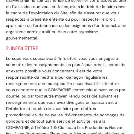
COMPAGNIE ne soit pas tenue de surveiller votre accès au Site
ou l’utilisation que vous en faites, elle a le droit de le faire dans
le cadre de l’exploitation du Site, afin de s’assurer que vous
respectez la présente entente ou pour respecter le droit
applicable ou l’ordonnance ou les exigences d’un tribunal, d’un
organisme administratif ou d’un autre organisme
gouvernemental.
2. INFOLETTRE
Lorsque vous souscrivez à l’Infolettre, vous vous engagez à
soumettre les renseignements les plus à jour, précis, complets
et exacts possible vous concernant. Il est de votre
responsabilité de mettre à jour de façon régulière les
renseignements communiqués. En souscrivant à l’Infolettre,
vous acceptez que la COMPAGNIE communique avec vous par
courriel ou par tout autre moyen rendu possible suivant les
renseignements que vous avez divulgués en souscrivant à
l’Infolettre et ce, afin de vous faire part d’offres
promotionnelles, de nouvelles, d’événements, de sondages de
concours et de tout autre service et activité liés à la
COMPAGNIE, à Théâtre T & Cie inc., à Les Productions Neuvart
inc., à Les Productions Éloize inc et à leurs sociétés affiliées et