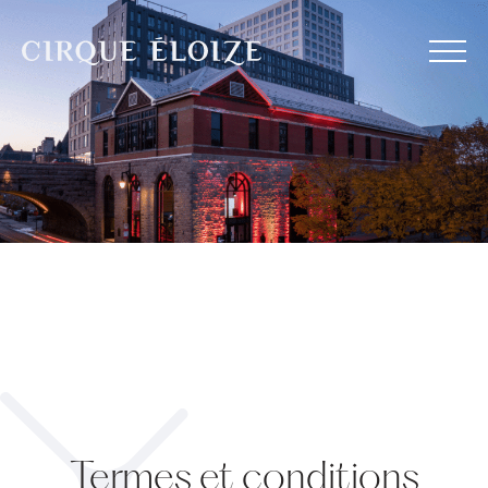
Aller au contenu
Termes et conditions