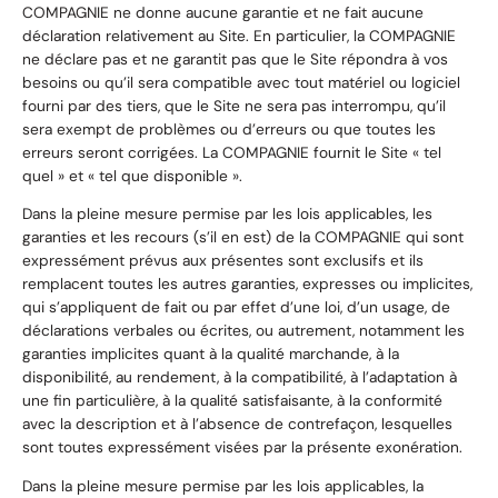
COMPAGNIE ne donne aucune garantie et ne fait aucune
déclaration relativement au Site. En particulier, la COMPAGNIE
ne déclare pas et ne garantit pas que le Site répondra à vos
besoins ou qu’il sera compatible avec tout matériel ou logiciel
fourni par des tiers, que le Site ne sera pas interrompu, qu’il
sera exempt de problèmes ou d’erreurs ou que toutes les
erreurs seront corrigées. La COMPAGNIE fournit le Site « tel
quel » et « tel que disponible ».
Dans la pleine mesure permise par les lois applicables, les
garanties et les recours (s’il en est) de la COMPAGNIE qui sont
expressément prévus aux présentes sont exclusifs et ils
remplacent toutes les autres garanties, expresses ou implicites,
qui s’appliquent de fait ou par effet d’une loi, d’un usage, de
déclarations verbales ou écrites, ou autrement, notamment les
garanties implicites quant à la qualité marchande, à la
disponibilité, au rendement, à la compatibilité, à l’adaptation à
une fin particulière, à la qualité satisfaisante, à la conformité
avec la description et à l’absence de contrefaçon, lesquelles
sont toutes expressément visées par la présente exonération.
Dans la pleine mesure permise par les lois applicables, la