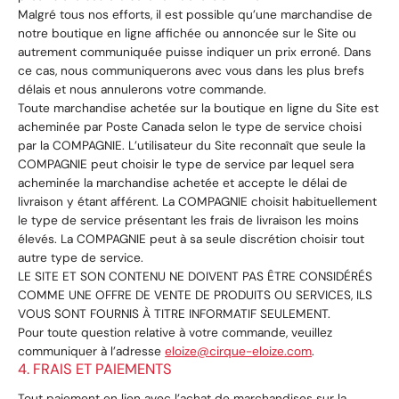
Malgré tous nos efforts, il est possible qu’une marchandise de
notre boutique en ligne affichée ou annoncée sur le Site ou
autrement communiquée puisse indiquer un prix erroné. Dans
ce cas, nous communiquerons avec vous dans les plus brefs
délais et nous annulerons votre commande.
Toute marchandise achetée sur la boutique en ligne du Site est
acheminée par Poste Canada selon le type de service choisi
par la COMPAGNIE. L’utilisateur du Site reconnaît que seule la
COMPAGNIE peut choisir le type de service par lequel sera
acheminée la marchandise achetée et accepte le délai de
livraison y étant afférent. La COMPAGNIE choisit habituellement
le type de service présentant les frais de livraison les moins
élevés. La COMPAGNIE peut à sa seule discrétion choisir tout
autre type de service.
LE SITE ET SON CONTENU NE DOIVENT PAS ÊTRE CONSIDÉRÉS
COMME UNE OFFRE DE VENTE DE PRODUITS OU SERVICES, ILS
VOUS SONT FOURNIS À TITRE INFORMATIF SEULEMENT.
Pour toute question relative à votre commande, veuillez
communiquer à l’adresse
eloize@cirque-eloize.com
.
4. FRAIS ET PAIEMENTS
Tout paiement en lien avec l’achat de marchandises sur la