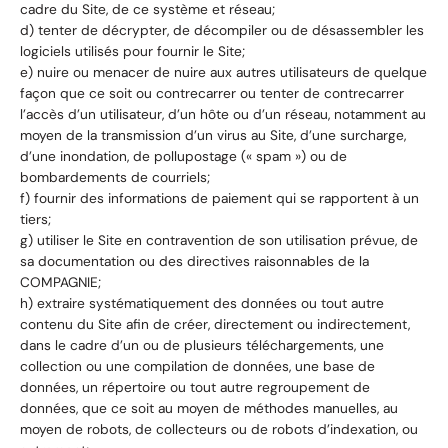
cadre du Site, de ce système et réseau;
d) tenter de décrypter, de décompiler ou de désassembler les
logiciels utilisés pour fournir le Site;
e) nuire ou menacer de nuire aux autres utilisateurs de quelque
façon que ce soit ou contrecarrer ou tenter de contrecarrer
l’accès d’un utilisateur, d’un hôte ou d’un réseau, notamment au
moyen de la transmission d’un virus au Site, d’une surcharge,
d’une inondation, de pollupostage (« spam ») ou de
bombardements de courriels;
f) fournir des informations de paiement qui se rapportent à un
tiers;
g) utiliser le Site en contravention de son utilisation prévue, de
sa documentation ou des directives raisonnables de la
COMPAGNIE;
h) extraire systématiquement des données ou tout autre
contenu du Site afin de créer, directement ou indirectement,
dans le cadre d’un ou de plusieurs téléchargements, une
collection ou une compilation de données, une base de
données, un répertoire ou tout autre regroupement de
données, que ce soit au moyen de méthodes manuelles, au
moyen de robots, de collecteurs ou de robots d’indexation, ou