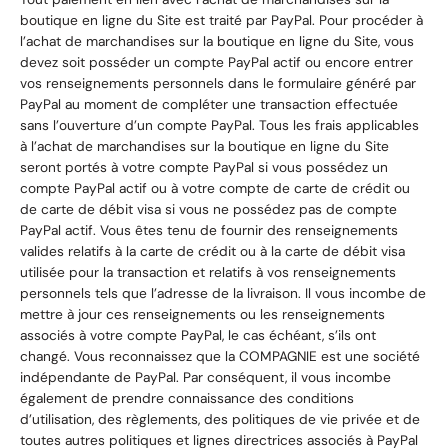
boutique en ligne du Site est traité par PayPal. Pour procéder à
l’achat de marchandises sur la boutique en ligne du Site, vous
devez soit posséder un compte PayPal actif ou encore entrer
vos renseignements personnels dans le formulaire généré par
PayPal au moment de compléter une transaction effectuée
sans l’ouverture d’un compte PayPal. Tous les frais applicables
à l’achat de marchandises sur la boutique en ligne du Site
seront portés à votre compte PayPal si vous possédez un
compte PayPal actif ou à votre compte de carte de crédit ou
de carte de débit visa si vous ne possédez pas de compte
PayPal actif. Vous êtes tenu de fournir des renseignements
valides relatifs à la carte de crédit ou à la carte de débit visa
utilisée pour la transaction et relatifs à vos renseignements
personnels tels que l’adresse de la livraison. Il vous incombe de
mettre à jour ces renseignements ou les renseignements
associés à votre compte PayPal, le cas échéant, s’ils ont
changé. Vous reconnaissez que la COMPAGNIE est une société
indépendante de PayPal. Par conséquent, il vous incombe
également de prendre connaissance des conditions
d’utilisation, des règlements, des politiques de vie privée et de
toutes autres politiques et lignes directrices associés à PayPal