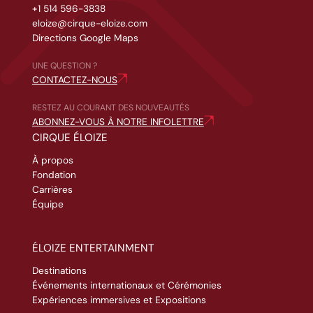
+1 514 596-3838
eloize@cirque-eloize.com
Directions Google Maps
UNE QUESTION ?
CONTACTEZ-NOUS
RESTEZ AU COURANT DES NOUVEAUTÉS
ABONNEZ-VOUS À NOTRE INFOLETTRE
CIRQUE ÉLOIZE
À propos
Fondation
Carrières
Équipe
ÉLOIZE ENTERTAINMENT
Destinations
Événements internationaux et Cérémonies
Expériences immersives et Expositions