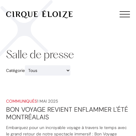
Aller au contenu
Salle de presse
Catégorie
COMMUNIQUÉS
1 MAI 2025
BON VOYAGE REVIENT ENFLAMMER L'ÉTÉ
MONTRÉALAIS
Embarquez pour un incroyable voyage à travers le temps avec
le grand retour de notre spectacle immersif : Bon Voyage