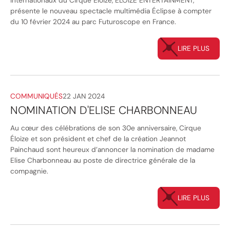
internationaux du Cirque Éloize, ÉLOIZE ENTERTAINMENT,
présente le nouveau spectacle multimédia Éclipse à compter
du 10 février 2024 au parc Futuroscope en France.
LIRE PLUS
COMMUNIQUÉS
22 JAN 2024
NOMINATION D'ELISE CHARBONNEAU
Au cœur des célébrations de son 30e anniversaire, Cirque
Éloize et son président et chef de la création Jeannot
Painchaud sont heureux d’annoncer la nomination de madame
Elise Charbonneau au poste de directrice générale de la
compagnie.
LIRE PLUS