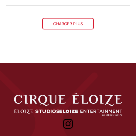
CHARGER PLUS
Cirque Éloize
Éloize Studios
Eloize entertainment