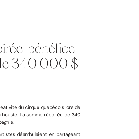
soirée-bénéfice
s de 340 000 $
créativité du cirque québécois lors de
Dalhousie. La somme récoltée de 340
pagnie.
artistes déambulaient en partageant