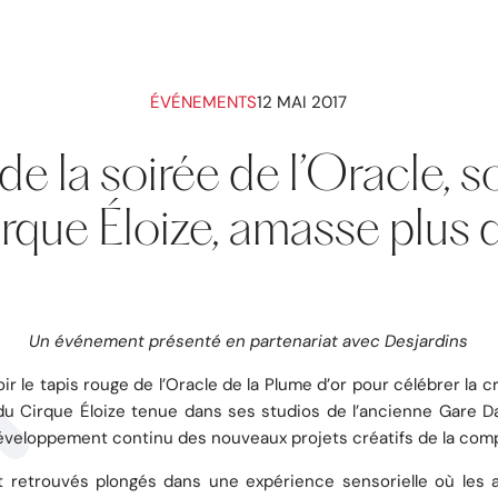
ÉVÉNEMENTS
12 MAI 2017
de la soirée de l’Oracle, 
irque Éloize, amasse plu
Un événement présenté en partenariat avec Desjardins
r le tapis rouge de l’Oracle de la Plume d’or pour célébrer la 
 du Cirque Éloize tenue dans ses studios de l’ancienne Gare 
développement continu des nouveaux projets créatifs de la com
ont retrouvés plongés dans une expérience sensorielle où les 