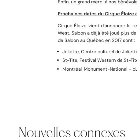
Enfin, un grand merci à nos bénévole
Prochaines dates du Cirque Éloize
Cirque Éloize vient d’annoncer le r
West, Saloon a déjà été joué plus d
de Saloon au Québec en 2017 sont :
Joliette, Centre culturel de Joliet
St-Tite, Festival Western de St-Ti
Montréal, Monument-National – d
Nouvelles connexes