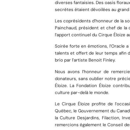
diverses fantaisies. Des oasis florau
secrètes étaient dévoilées au grand 
Les coprésidents d’honneur de la so
Painchaud, président et chef de la 
l’apport continuel du Cirque Éloize 
Soirée forte en émotions, l’Oracle a
talents et offert de leur temps afi
brio par l’artiste Benoit Finley.
Nous avons l’honneur de remercier
donateurs, sans oublier notre préci
Éloize. La Fondation Éloize contri
culture par-delà le monde.
Le Cirque Éloize profite de l’occa
Québec, le Gouvernement du Canada et
la Culture Desjardins, Filaction, 
remercions également le Conseil des