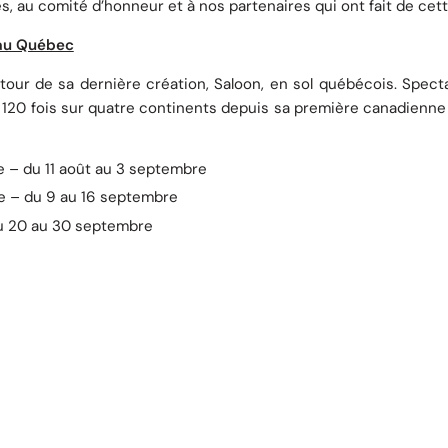
s, au comité d’honneur et à nos partenaires qui ont fait de cet
 au Québec
etour de sa dernière création, Saloon, en sol québécois. Specta
e 120 fois sur quatre continents depuis sa première canadienne
te – du 11 août au 3 septembre
te – du 9 au 16 septembre
u 20 au 30 septembre