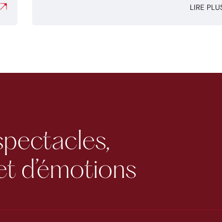
LIRE PLU
spectacles,
et d’émotions