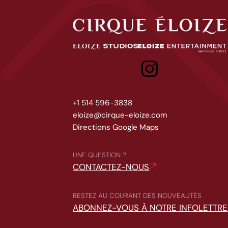
Cirque Éloize
Éloize Studios
Eloize entertainment
+1 514 596-3838
eloize@cirque-eloize.com
Directions Google Maps
UNE QUESTION ?
CONTACTEZ-NOUS
RESTEZ AU COURANT DES NOUVEAUTÉS
ABONNEZ-VOUS À NOTRE INFOLETTRE