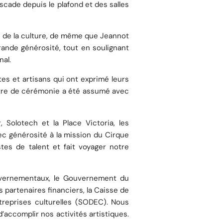
ascade depuis le plafond et des salles
e de la culture, de même que Jeannot
rande générosité, tout en soulignant
nal.
tes et artisans qui ont exprimé leurs
aitre de cérémonie a été assumé avec
Solotech et la Place Victoria, les
ec générosité à la mission du Cirque
tes de talent et fait voyager notre
gouvernementaux, le Gouvernement du
 partenaires financiers, la Caisse de
treprises culturelles (SODEC). Nous
accomplir nos activités artistiques.