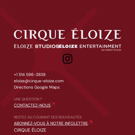
Cirque Éloize
Éloize Studios
Eloize entertainment
+1 514 596-3838
eloize@cirque-eloize.com
Directions Google Maps
UNE QUESTION ?
CONTACTEZ-NOUS
RESTEZ AU COURANT DES NOUVEAUTÉS
ABONNEZ-VOUS À NOTRE INFOLETTRE
CIRQUE ÉLOIZE