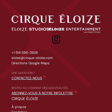
Cirque Éloize
Éloize Studios
Eloize entertainment
+1 514 596-3838
eloize@cirque-eloize.com
Directions Google Maps
UNE QUESTION ?
CONTACTEZ-NOUS
RESTEZ AU COURANT DES NOUVEAUTÉS
ABONNEZ-VOUS À NOTRE INFOLETTRE
CIRQUE ÉLOIZE
À propos
Fondation