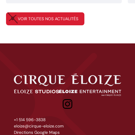
VOIR TOUTES NOS ACTUALITÉS
Cirque Éloize
Éloize Studios
Eloize entertainment
+1 514 596-3838
eloize@cirque-eloize.com
Directions Google Maps