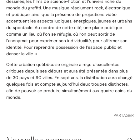
dessinée, les films de science-fiction et l’univers riche du
monde du graffiti. Une musique résolument rock, électronique
et poétique, ainsi que la présence de projections vidéo
accentuent les aspects ludiques, énergiques, jeunes et urbains
du spectacle. Au centre de cette cité, une place publique
comme un lieu où l’on se réfugie, où l’on peut sortir de
l’anonymat pour exprimer son individualité, pour affirmer son
identité. Pour reprendre possession de l’espace public et
danser la ville. »
Cette création québécoise originale a reçu d’excellentes
critiques depuis ses débuts et aura été présentée dans plus
de 30 pays et 90 villes. En sept ans, la distribution aura changé
quelques fois et compte aujourd’hui deux troupes distinctes,
afin de pouvoir se produire simultanément aux quatre coins du
monde.
PARTAGER