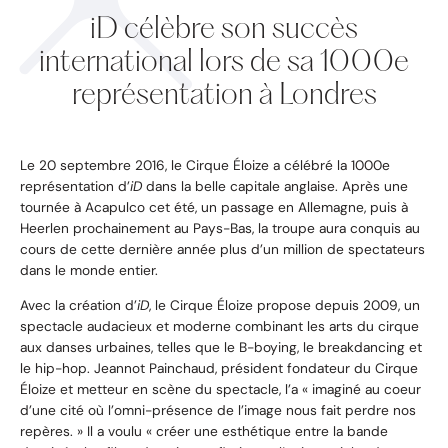
iD célèbre son succès
international lors de sa 1000e
représentation à Londres
Le 20 septembre 2016, le Cirque Éloize a célébré la 1000e
représentation d’
iD
dans la belle capitale anglaise. Après une
tournée à Acapulco cet été, un passage en Allemagne, puis à
Heerlen prochainement au Pays-Bas, la troupe aura conquis au
cours de cette dernière année plus d’un million de spectateurs
dans le monde entier.
Avec la création d’
iD
, le Cirque Éloize propose depuis 2009, un
spectacle audacieux et moderne combinant les arts du cirque
aux danses urbaines, telles que le B-boying, le breakdancing et
le hip-hop. Jeannot Painchaud, président fondateur du Cirque
Éloize et metteur en scène du spectacle, l’a « imaginé au coeur
d’une cité où l’omni-présence de l’image nous fait perdre nos
repères. » Il a voulu « créer une esthétique entre la bande