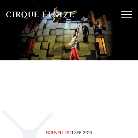
Aller au contenu
NOUVELLES
21 SEP 2016