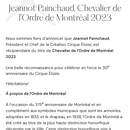
Jeannot Painchaud, Chevalier de
l'Ordre de Montréal 2023
Nous sommes fiers d’annoncer que
Jeannot Painchaud
,
Président et Chef de la Création, Cirque Éloize, est
récipiendaire du titre de
Chevalier de l’Ordre de Montréal
2023
.
e
Une belle reconnaissance pour célébrer en force le 30
anniversaire du Cirque Éloize.
Félicitations!
À propos de l’Ordre de Montréal
e
À l’occasion du 375
anniversaire de Montréal et en
complément aux symboles municipaux que sont les armoiries,
adoptées en 1833, et le drapeau, en 1938, l’Ordre de Montréal a
été créé au titre de la plus haute distinction honorifique
décernée par la Ville. Cette distinction honorifique vise à