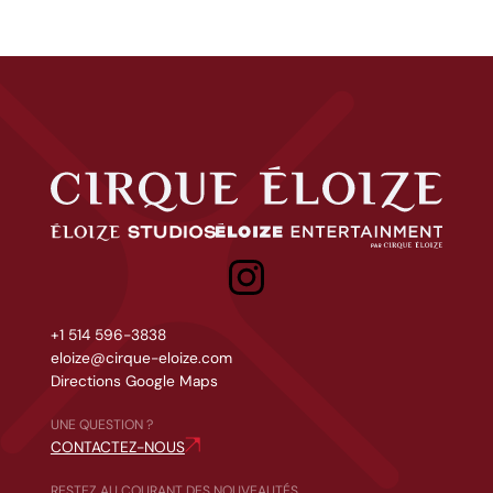
Cirque Éloize
Éloize Studios
Eloize entertainment
+1 514 596-3838
eloize@cirque-eloize.com
Directions Google Maps
UNE QUESTION ?
CONTACTEZ-NOUS
RESTEZ AU COURANT DES NOUVEAUTÉS