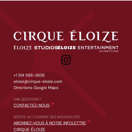
Cirque Éloize
Éloize Studios
Eloize entertainment
+1 514 596-3838
eloize@cirque-eloize.com
Directions Google Maps
UNE QUESTION ?
CONTACTEZ-NOUS
RESTEZ AU COURANT DES NOUVEAUTÉS
ABONNEZ-VOUS À NOTRE INFOLETTRE
CIRQUE ÉLOIZE