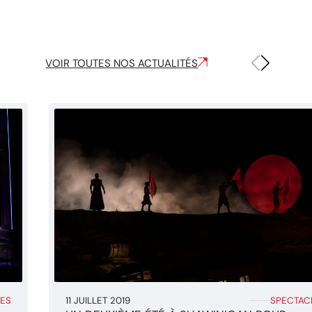
VOIR TOUTES NOS ACTUALITÉS
ES
11 JUILLET 2019
SPECTAC