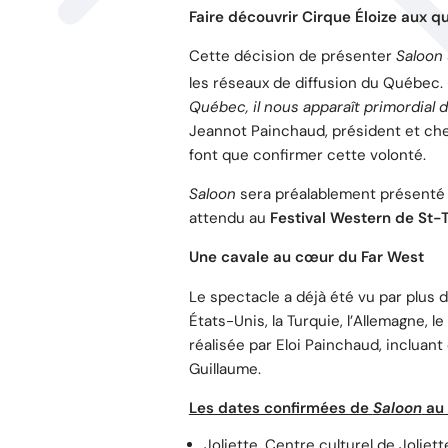
Faire découvrir Cirque Éloize aux 
Cette décision de présenter
Saloon
les réseaux de diffusion du Québec.
Québec, il nous apparaît primordial de
Jeannot Painchaud, président et che
font que confirmer cette volonté.
Saloon
sera préalablement présenté 
attendu au
Festival Western de St-T
Une cavale au cœur du Far West
Le spectacle a déjà été vu par plus 
États-Unis, la Turquie, l’Allemagne, l
réalisée par Eloi Painchaud, incluan
Guillaume.
Les dates confirmées de
Saloon
au 
Joliette, Centre culturel de Joliet