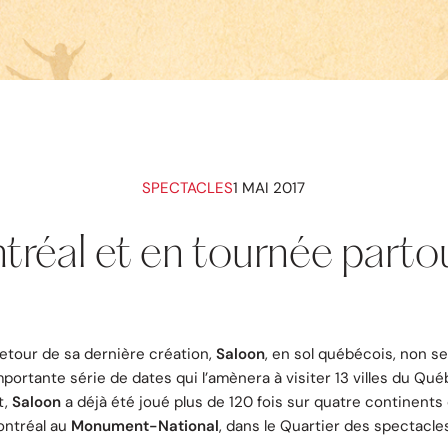
SPECTACLES
1 MAI 2017
tréal et en tournée part
retour de sa dernière création,
Saloon
, en sol québécois, non 
portante série de dates qui l’amènera à visiter 13 villes du Qu
t,
Saloon
a déjà été joué plus de 120 fois sur quatre continent
Montréal au
Monument-National
, dans le Quartier des spectacl