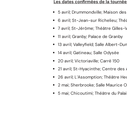
Les dates confirmées de la tourné
5 avril; Drummondville; Maison de
6 avril; St-Jean-sur Richelieu; Th
7 avril; St-Jérôme; Théâtre Gilles-
11 avril; Granby; Palace de Granby
13 avril; Valleyfield; Salle Albert-
14 avril; Gatineau; Salle Odysée
20 avril; Victoriaville; Carré 150
21 avril; St-Hyacinthe; Centre des
26 avril; L’Assomption; Théâtre H
2 mai; Sherbrooke; Salle Maurice 
5 mai; Chicoutimi; Théâtre du Pala