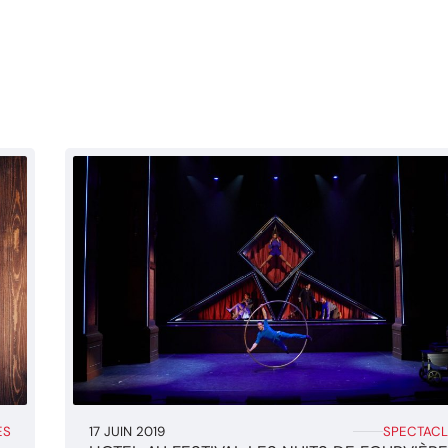
ES
17 JUIN 2019
SPECTACL