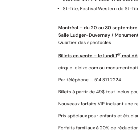
St-Tite, Festival Western de St-T
Montréal – du 20 au 30 septembre
Salle Ludger-Duvernay / Monument
Quartier des spectacles
er
Billets en vente – le lundi 1
mai dè
cirque-eloize.com ou monumentnati
Par téléphone – 514.871.2224
Billets à partir de 49$ tout inclus po
Nouveaux forfaits VIP incluant une r
Prix spéciaux pour enfants et étudia
Forfaits familiaux à 20% de réduction