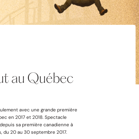
out au Québec
seulement avec une grande première
ébec en 2017 et 2018. Spectacle
s depuis sa première canadienne à
es, du 20 au 30 septembre 2017.