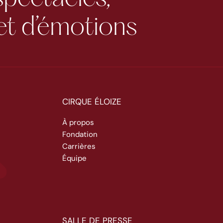
et d’émotions
CIRQUE ÉLOIZE
À propos
Fondation
Carrières
Équipe
SALLE DE PRESSE