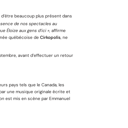
e d’être beaucoup plus présent dans
résence de nos spectacles au
ue Éloize aux gens d’ici »,
affirme
ournée québécoise de
Cirkopolis
, ne
ptembre, avant d’effectuer un retour
urs pays tels que le Canada, les
é par une musique originale écrite et
on
est mis en scène par Emmanuel