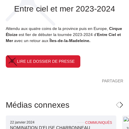
Entre ciel et mer 2023-2024
Attendu aux quatre coins de la province puis en Europe,
Cirque
Éloize
est fier de débuter la tournée 2023-2024 d’
Entre Ciel et
Mer
avec un retour aux
Îles-de-la-Madeleine.
LIRE LE DOSSIER DE PRESSE
PARTAGER
Médias connexes
22 janvier 2024
COMMUNIQUÉS
NOMINATION D'ELISE CHARBONNEAU
1