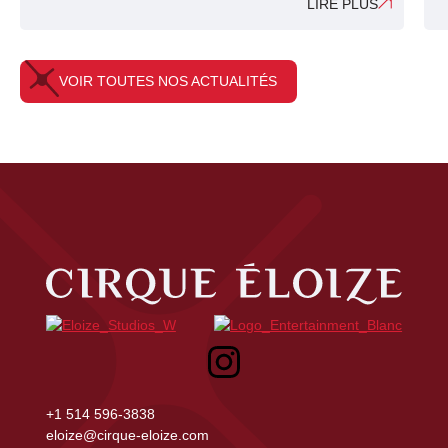
LIRE PLUS
VOIR TOUTES NOS ACTUALITÉS
Cirque Éloize
Éloize Studios
Eloize entertainment
+1 514 596-3838
eloize@cirque-eloize.com