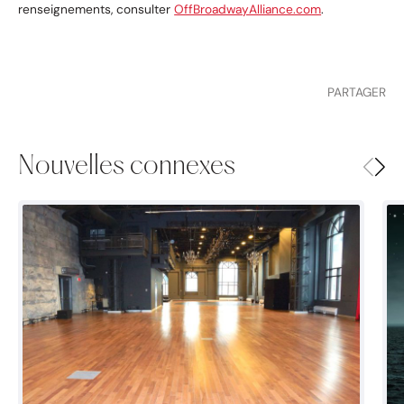
renseignements, consulter
OffBroadwayAlliance.com
.
PARTAGER
Nouvelles connexes