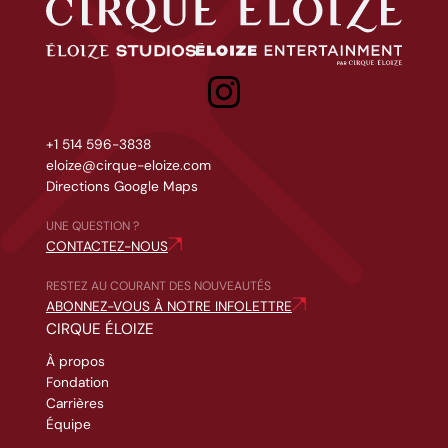
Éloize Studios
Eloize entertainment
+1 514 596-3838
eloize@cirque-eloize.com
Directions Google Maps
UNE QUESTION ?
CONTACTEZ-NOUS
RESTEZ AU COURANT DES NOUVEAUTÉS
ABONNEZ-VOUS À NOTRE INFOLETTRE
CIRQUE ÉLOIZE
À propos
Fondation
Carrières
Équipe